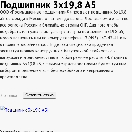
Подшипник 3х19,8 А5
ООО «Промышленные подшипники®» продают подшипник 3х19,8
а5, со склада в Москве от штуки до вагона. Доставляем детали во
все регионы России и ближайшие страны СНГ. Для того чтобы
подобрать или узнать актуальную цену на подшипник 3х19,8 а5,
можно позвонить нам по номеру телефона +7 (495) 147-42-41 или
отправьте онлайн-запрос. В детали специально продумана
эксплатуационная конструкция с безупречной стойкостью к
нагрузкам и долговечностью в любом режиме работы 24/7, купить
подшипник 3х19,8 а5, с такими характеристиками будет лучшим
выбором и решением для бесперебойного и неприрывного
производства.
2 отзыва
Оставить отзыв
Уточняйте цену у менеджера