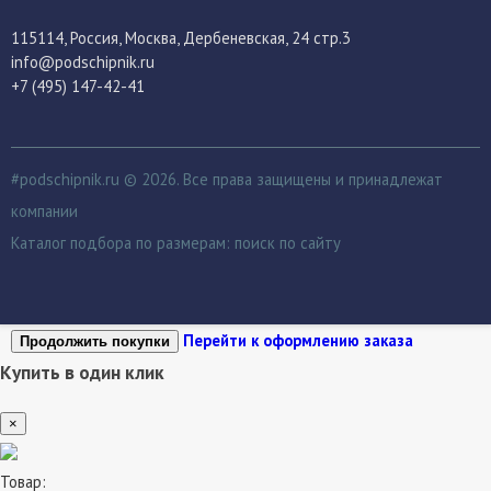
115114
, Россия,
Москва, Дербеневская, 24 стр.3
info@podschipnik.ru
+7 (495) 147-42-41
#podschipnik.ru © 2026. Все права защищены и принадлежат
компании
Каталог подбора по размерам:
поиск по сайту
Перейти к оформлению заказа
Продолжить покупки
Купить в один клик
×
Товар: