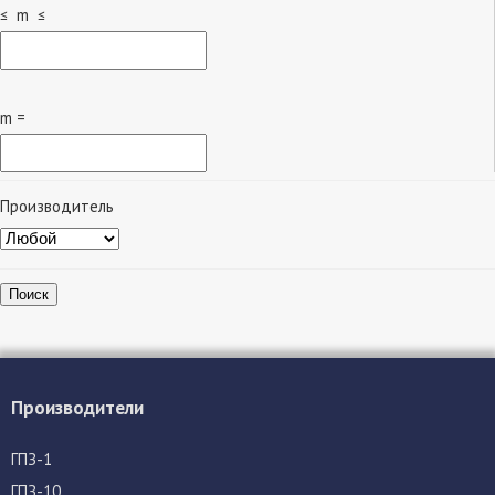
≤ m ≤
m =
Производитель
Поиск
Производители
ГПЗ-1
ГПЗ-10