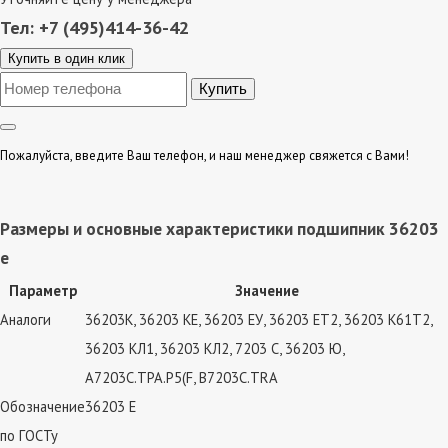
Тел: +7 (495)414-36-42
Купить в один клик
Пожалуйста, введите Ваш телефон, и наш менеджер свяжется с Вами!
Размеры и основные характеристики подшипник 36203
е
Параметр
Значение
Аналоги
36203К, 36203 КЕ, 36203 ЕУ, 36203 ЕТ2, 36203 К61Т2,
36203 КЛ1, 36203 КЛ2, 7203 C, 36203 Ю,
A7203C.TPA.P5(F, B7203C.TRA
Обозначение
36203 Е
по ГОСТу