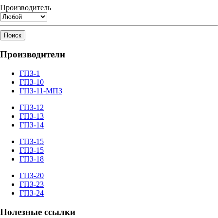
Производитель
Поиск
Производители
ГПЗ-1
ГПЗ-10
ГПЗ-11-МПЗ
ГПЗ-12
ГПЗ-13
ГПЗ-14
ГПЗ-15
ГПЗ-15
ГПЗ-18
ГПЗ-20
ГПЗ-23
ГПЗ-24
Полезные ссылки