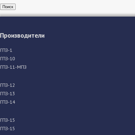
Поиск
Производители
ГПЗ-1
ГПЗ-10
ГПЗ-11-МПЗ
ГПЗ-12
ГПЗ-13
ГПЗ-14
ГПЗ-15
ГПЗ-15