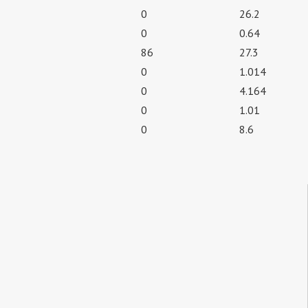
0
26.2
0
0.64
86
27.3
0
1.014
0
4.164
0
1.01
0
8.6