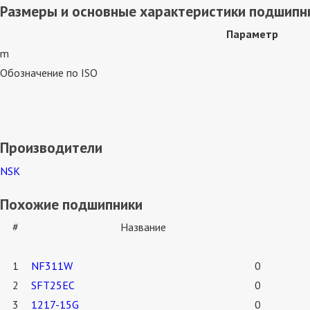
Размеры и основные характеристики подшипни
Параметр
m
Обозначение по ISO
Производители
NSK
Похожие подшипники
#
Название
1
NF311W
0
2
SFT25EC
0
3
1217-15G
0