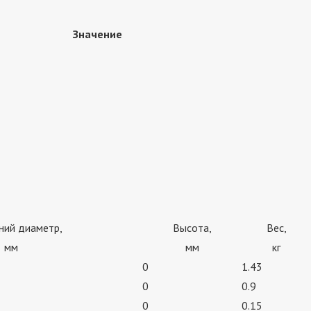
Значение
ний диаметр,
Высота,
Вес,
мм
мм
кг
0
1.43
0
0.9
0
0.15