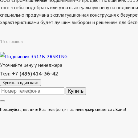
ООО «Промышленные подшипники®» продают подшипник 3313b-2rs
того чтобы подобрать или узнать актуальную цену на подшипни
специально продумана эксплатуационная конструкция с безупре
характеристиками будет лучшим выбором и решением для бесп
13 отзывов
Уточняйте цену у менеджера
Тел: +7 (495)414-36-42
Купить в один клик
Пожалуйста, введите Ваш телефон, и наш менеджер свяжется с Вами!