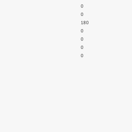
0
0
180
0
0
0
0