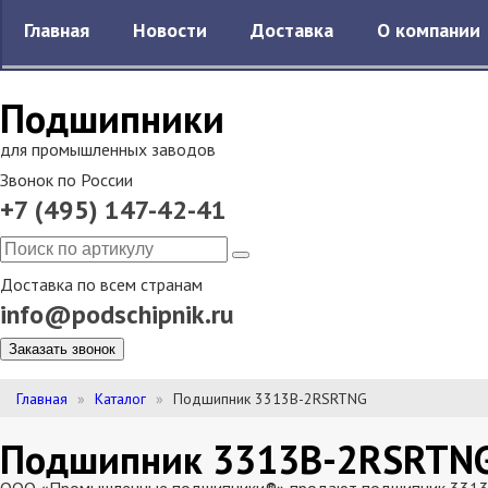
Главная
Новости
Доставка
О компании
Подшипники
для промышленных заводов
Звонок по России
+7 (495) 147-42-41
Доставка по всем странам
info@podschipnik.ru
Заказать звонок
Главная
Каталог
Подшипник 3313B-2RSRTNG
Подшипник 3313B-2RSRTN