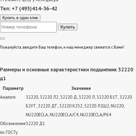
Тел: +7 (495)414-36-42
Купить в один клик
Пожалуйста, введите Ваш телефон, и наш менеджер свяжется с Вами!
Размеры и основные характеристики подшипник 32220
д1
Параметр
Значение
Аналоги
32220, 32220 Л2, 32220 Д, 32220 Л, 32220 Б1Т, 32220
Б2УТ, 32220 ДТ, 32220 К232, 32220 Л2Ш2, NU220,
NU220ECLA, NU220ECLA/C4, NU220ECLA/P64
Обозначение
32220 Д1
по ГОСТу