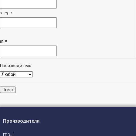
≤ m ≤
m =
Производитель
Поиск
Производители
ГПЗ-1