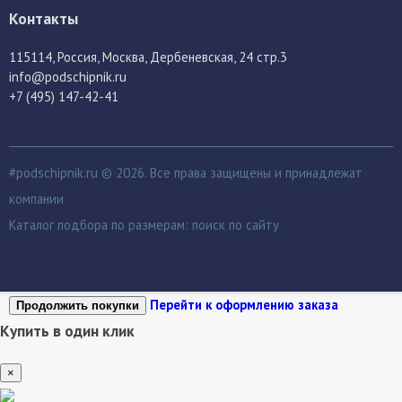
Контакты
115114
, Россия,
Москва, Дербеневская, 24 стр.3
info@podschipnik.ru
+7 (495) 147-42-41
#podschipnik.ru © 2026. Все права защищены и принадлежат
компании
Каталог подбора по размерам:
поиск по сайту
Перейти к оформлению заказа
Продолжить покупки
Купить в один клик
×