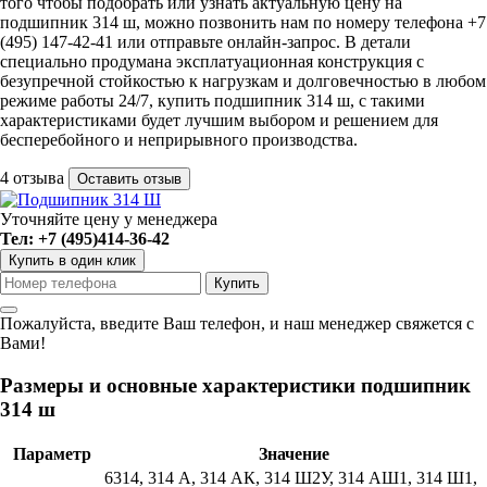
того чтобы подобрать или узнать актуальную цену на
подшипник 314 ш, можно позвонить нам по номеру телефона +7
(495) 147-42-41 или отправьте онлайн-запрос. В детали
специально продумана эксплатуационная конструкция с
безупречной стойкостью к нагрузкам и долговечностью в любом
режиме работы 24/7, купить подшипник 314 ш, с такими
характеристиками будет лучшим выбором и решением для
бесперебойного и неприрывного производства.
4 отзыва
Оставить отзыв
Уточняйте цену у менеджера
Тел: +7 (495)414-36-42
Купить в один клик
Пожалуйста, введите Ваш телефон, и наш менеджер свяжется с
Вами!
Размеры и основные характеристики подшипник
314 ш
Параметр
Значение
6314, 314 А, 314 АК, 314 Ш2У, 314 АШ1, 314 Ш1,