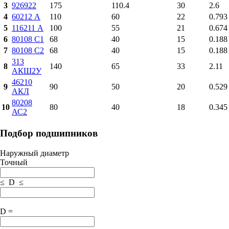
3
926922
175
110.4
30
2.6
4
60212 А
110
60
22
0.793
5
116211 А
100
55
21
0.674
6
80108 С1
68
40
15
0.188
7
80108 С2
68
40
15
0.188
313
8
140
65
33
2.11
АКШ2У
46210
9
90
50
20
0.529
АКЛ
80208
10
80
40
18
0.345
АС2
Подбор подшипников
Наружный диаметр
Точный
≤ D ≤
D =