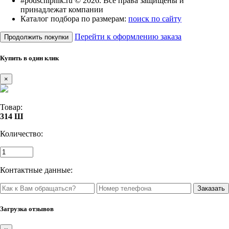
#podschipnik.ru © 2026. Все права защищены и
принадлежат компании
Каталог подбора по размерам:
поиск по сайту
Перейти к оформлению заказа
Продолжить покупки
Купить в один клик
×
Товар:
314 Ш
Количество:
Контактные данные:
Загрузка отзывов