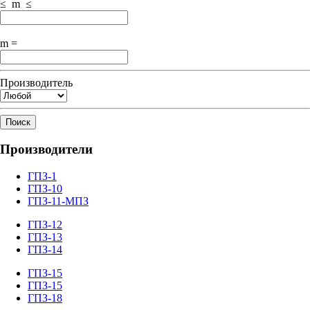
≤ m ≤
m =
Производитель
Поиск
Производители
ГПЗ-1
ГПЗ-10
ГПЗ-11-МПЗ
ГПЗ-12
ГПЗ-13
ГПЗ-14
ГПЗ-15
ГПЗ-15
ГПЗ-18