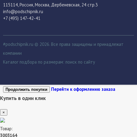
115114
, Россия,
Москва, Дербеневская, 24 стр.3
info@podschipnik.ru
+7 (495) 147-42-41
#podschipnik.ru © 2026. Все права защищены и принадлежат
компании
Каталог подбора по размерам:
поиск по сайту
Перейти к оформлению заказа
Продолжить покупки
Купить в один клик
×
Товар:
3003164