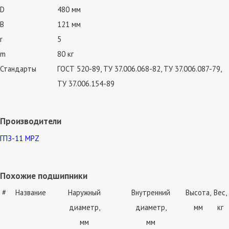
D
480 мм
B
121 мм
r
5
m
80 кг
Стандарты
ГОСТ 520-89, ТУ 37.006.068-82, ТУ 37.006.087-79,
ТУ 37.006.154-89
Производители
ГПЗ-11 MPZ
Похожие подшипники
#
Название
Наружный
Внутренний
Высота,
Вес,
диаметр,
диаметр,
мм
кг
мм
мм