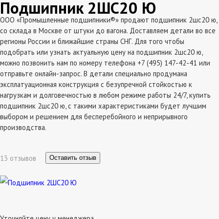
Подшипник 2ШС20 Ю
ООО «Промышленные подшипники®» продают подшипник 2шс20 ю,
со склада в Москве от штуки до вагона. Доставляем детали во все
регионы России и ближайшие страны СНГ. Для того чтобы
подобрать или узнать актуальную цену на подшипник 2шс20 ю,
можно позвонить нам по номеру телефона +7 (495) 147-42-41 или
отправьте онлайн-запрос. В детали специально продумана
эксплатуационная конструкция с безупречной стойкостью к
нагрузкам и долговечностью в любом режиме работы 24/7, купить
подшипник 2шс20 ю, с такими характеристиками будет лучшим
выбором и решением для бесперебойного и неприрывного
производства.
13 отзывов
Оставить отзыв
Уточняйте цену у менеджера