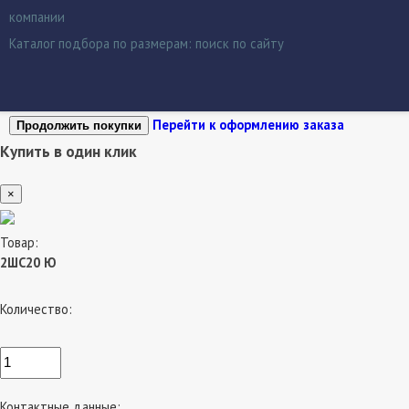
компании
Каталог подбора по размерам:
поиск по сайту
Перейти к оформлению заказа
Продолжить покупки
Купить в один клик
×
Товар:
2ШС20 Ю
Количество:
Контактные данные: