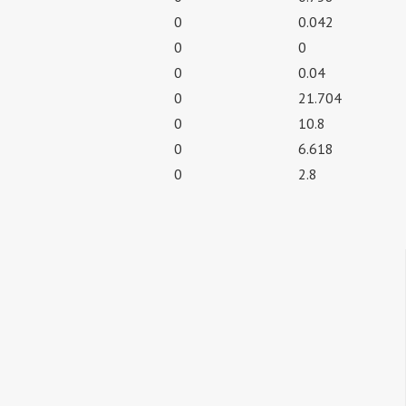
0
0.042
0
0
0
0.04
0
21.704
0
10.8
0
6.618
0
2.8