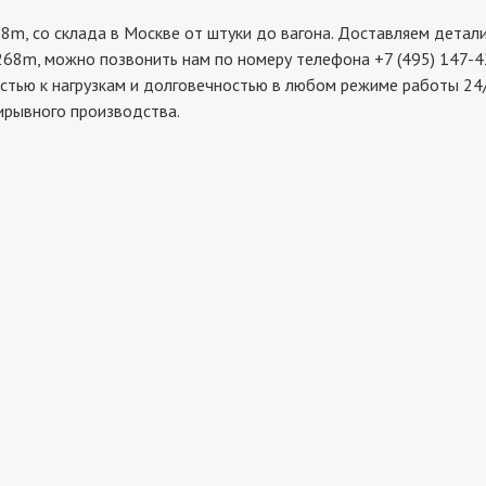
со склада в Москве от штуки до вагона. Доставляем детали в
68m, можно позвонить нам по номеру телефона +7 (495) 147-42
остью к нагрузкам и долговечностью в любом режиме работы 24
ирывного производства.