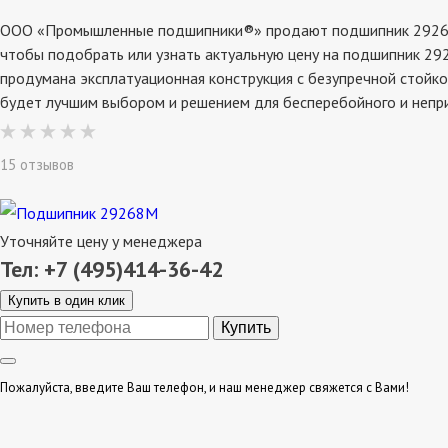
ООО «Промышленные подшипники®» продают подшипник 29268m, 
чтобы подобрать или узнать актуальную цену на подшипник 292
продумана эксплатуационная конструкция с безупречной стойк
будет лучшим выбором и решением для бесперебойного и непр
15 отзывов
Уточняйте цену у менеджера
Тел: +7 (495)414-36-42
Купить в один клик
Пожалуйста, введите Ваш телефон, и наш менеджер свяжется с Вами!