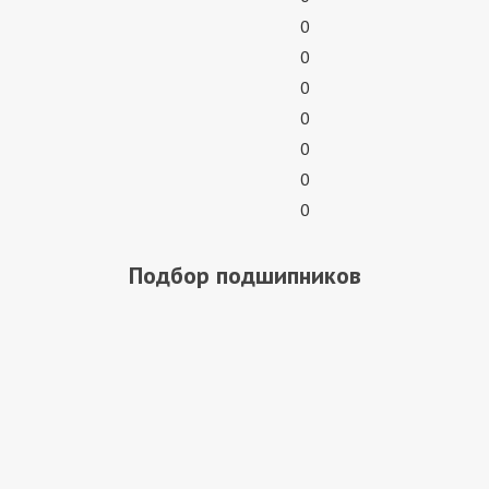
0
0
0
0
0
0
0
Подбор подшипников