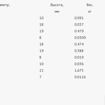
аметр,
Высота,
Вес,
мм
кг
10
0.091
18
0.037
19
0.479
8
0.0309
18
0.474
19
0.388
8
0.019
10
0.036
22
1.675
7
0.0116