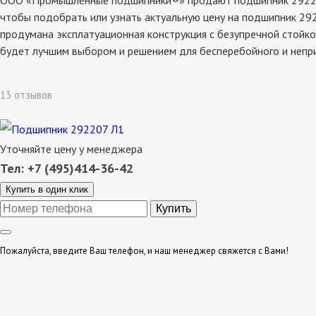
ООО «Промышленные подшипники®» продают подшипник 292207 л
чтобы подобрать или узнать актуальную цену на подшипник 292
продумана эксплатуационная конструкция с безупречной стойко
будет лучшим выбором и решением для бесперебойного и непр
13 отзывов
Уточняйте цену у менеджера
Тел: +7 (495)414-36-42
Купить в один клик
Пожалуйста, введите Ваш телефон, и наш менеджер свяжется с Вами!