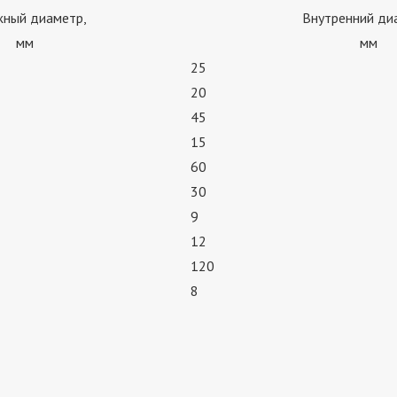
ный диаметр,
Внутренний ди
мм
мм
25
20
45
15
60
30
9
12
120
8