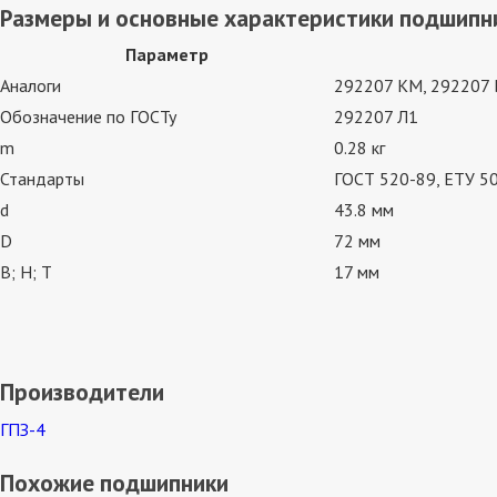
Размеры и основные характеристики подшипн
Параметр
Аналоги
292207 КМ, 292207 
Обозначение по ГОСТу
292207 Л1
m
0.28 кг
Стандарты
ГОСТ 520-89, ЕТУ 50
d
43.8 мм
D
72 мм
В; Н; Т
17 мм
Производители
ГПЗ-4
Похожие подшипники