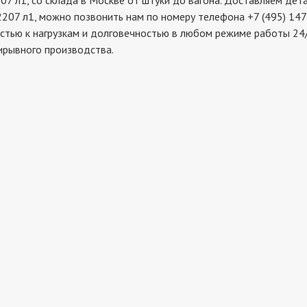
1, со склада в Москве от штуки до вагона. Доставляем детал
207 л1, можно позвонить нам по номеру телефона +7 (495) 147
стью к нагрузкам и долговечностью в любом режиме работы 24/
ирывного производства.