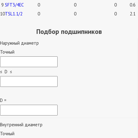
9
SFT3/4EC
0
0
0
0.6
10
TSL1.1/2
0
0
0
2.1
Подбор подшипников
Наружный диаметр
Точный
≤ D ≤
D =
Внутренний диаметр
Точный