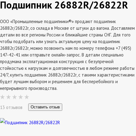
Подшипник 26882R/26822R
ООО «Промышленные подшипники®» продают подшипник
26882r/26822r, со склада в Москве от штуки до вагона. Доставляем
детали во все регионы России и ближайшие страны СНГ. Для того
чтобы подобрать или узнать актуальную цену на подшипник
26882r/26822r, можно позвонить нам по номеру телефона +7 (495)
147-42-41 или отправьте онлайн-запрос. В детали специально
продумана эксплатуационная конструкция с безупречной
стойкостью к нагрузкам и долговечностью в любом режиме работы
24/7, купить подшипник 26882r/26822r, с такими характеристиками
будет лучшим выбором и решением для бесперебойного и
неприрывного производства.
13 отзывов
Оставить отзыв