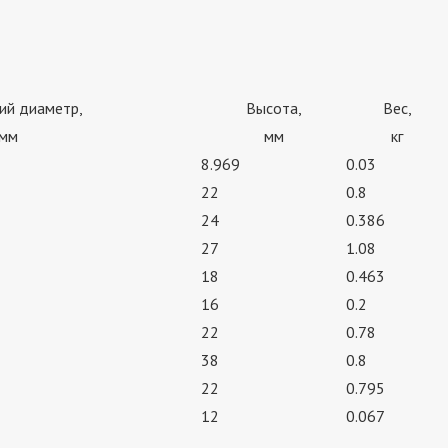
ий диаметр,
Высота,
Вес,
мм
мм
кг
8.969
0.03
22
0.8
24
0.386
27
1.08
18
0.463
16
0.2
22
0.78
38
0.8
22
0.795
12
0.067