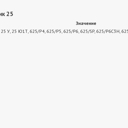
ик 25
Значение
, 25 У, 25 Ю1Т, 625/P4, 625/P5, 625/P6, 625/SP, 625/P6C3H, 62