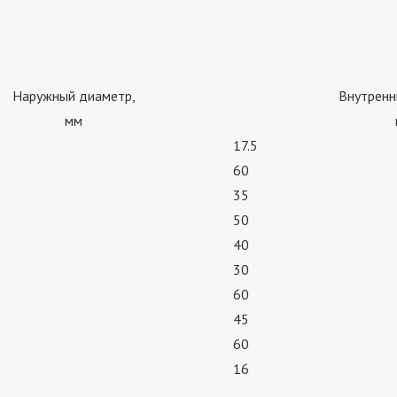
Наружный диаметр,
Внутренн
мм
17.5
60
35
50
40
30
60
45
60
16