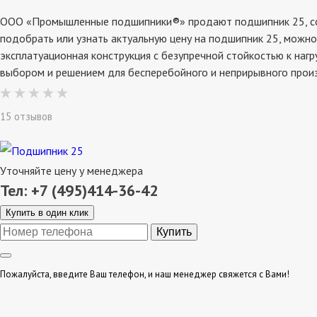
ООО «Промышленные подшипники®» продают подшипник 25, со ск
подобрать или узнать актуальную цену на подшипник 25, можно
эксплатуационная конструкция с безупречной стойкостью к наг
выбором и решением для бесперебойного и неприрывного прои
15 отзывов
Уточняйте цену у менеджера
Тел: +7 (495)414-36-42
Купить в один клик
Пожалуйста, введите Ваш телефон, и наш менеджер свяжется с Вами!