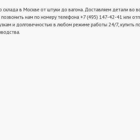
лада в Москве от штуки до вагона. Доставляем детали во все
 позвонить нам по номеру телефона +7 (495) 147-42-41 или от
рузкам и долговечностью в любом режиме работы 24/7, купить 
зводства.