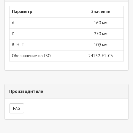
Параметр
Значение
d
160 мм
D
270 мм
В; Н; Т
109 мм
Обозначение по ISO
24132-E1-C3
Производители
FAG