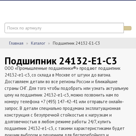
Главная
Каталог
Подшипник 24132-E1-C3
Подшипник 24132-E1-C3
ООО «Промышленные подшипники®» продают подшипник
24132-e1-c3, со склада в Москве от штуки до вагона.
Доставляем детали во все регионы России и ближайшие
страны СНГ. Для того чтобы подобрать или узнать актуальную
цену на подшипник 24132-e1-c3, можно позвонить нам по
номеру телефона +7 (495) 147-42-41 или отправьте онлайн-
запрос. В детали специально продумана эксплатуационная
конструкция с безупречной стойкостью к нагрузкам и
долговечностью в любом режиме работы 24/7, купить
подшипник 24132-e1-c3, с такими характеристиками будет
лучшим выбором и решением для бесперебойного и