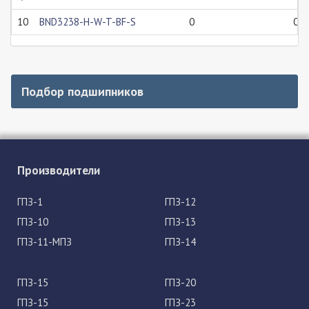
10
BND3238-H-W-T-BF-S
0
0
Подбор подшипников
Производители
ГПЗ-1
ГПЗ-12
ГПЗ-10
ГПЗ-13
ГПЗ-11-МПЗ
ГПЗ-14
ГПЗ-15
ГПЗ-20
ГПЗ-15
ГПЗ-23