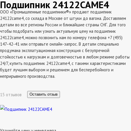
Подшипник 24122CAME4
ООО «Промышленные подшипники®» продают подшипник
24122came4, со склада в Москве от штуки до вагона. Доставляем
детали во все регионы России и ближайшие страны СНГ. Для того
чтобы подобрать или узнать актуальную цену на подшипник
24122came4, можно позвонить нам по номеру телефона +7 (495)
147-42-41 или отправьте онлайн-запрос. В детали специально
продумана эксплатуационная конструкция с безупречной
стойкостью к нагрузкам и долговечностью в любом режиме работы
24/7, купить подшипник 24122came4, с такими характеристиками
будет лучшим выбором и решением для бесперебойного и
неприрывного производства.
15 отзывов
Оставить отзыв
Уточняйте цену у менеджера