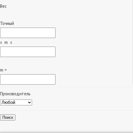
Вес
Точный
≤ m ≤
m =
Производитель
Поиск