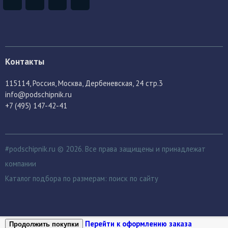
Контакты
115114
, Россия,
Москва, Дербеневская, 24 стр.3
info@podschipnik.ru
+7 (495) 147-42-41
#podschipnik.ru © 2026. Все права защищены и принадлежат
компании
Каталог подбора по размерам:
поиск по сайту
Перейти к оформлению заказа
Продолжить покупки