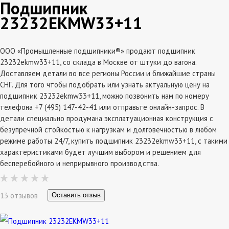
Подшипник
23232EKMW33+11
ООО «Промышленные подшипники®» продают подшипник
23232ekmw33+11, со склада в Москве от штуки до вагона.
Доставляем детали во все регионы России и ближайшие страны
СНГ. Для того чтобы подобрать или узнать актуальную цену на
подшипник 23232ekmw33+11, можно позвонить нам по номеру
телефона +7 (495) 147-42-41 или отправьте онлайн-запрос. В
детали специально продумана эксплатуационная конструкция с
безупречной стойкостью к нагрузкам и долговечностью в любом
режиме работы 24/7, купить подшипник 23232ekmw33+11, с такими
характеристиками будет лучшим выбором и решением для
бесперебойного и неприрывного производства.
13 отзывов
Оставить отзыв