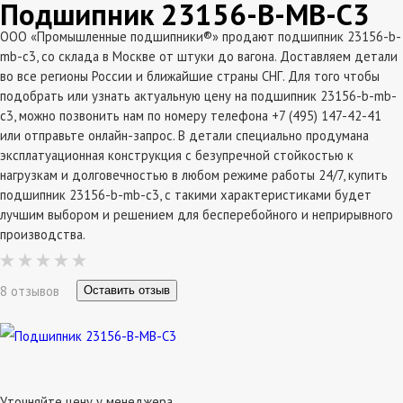
Подшипник 23156-B-MB-C3
ООО «Промышленные подшипники®» продают подшипник 23156-b-
mb-c3, со склада в Москве от штуки до вагона. Доставляем детали
во все регионы России и ближайшие страны СНГ. Для того чтобы
подобрать или узнать актуальную цену на подшипник 23156-b-mb-
c3, можно позвонить нам по номеру телефона +7 (495) 147-42-41
или отправьте онлайн-запрос. В детали специально продумана
эксплатуационная конструкция с безупречной стойкостью к
нагрузкам и долговечностью в любом режиме работы 24/7, купить
подшипник 23156-b-mb-c3, с такими характеристиками будет
лучшим выбором и решением для бесперебойного и неприрывного
производства.
8 отзывов
Оставить отзыв
Уточняйте цену у менеджера