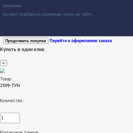
компании
Каталог подбора по размерам:
поиск по сайту
Перейти к оформлению заказа
Продолжить покупки
Купить в один клик
×
Товар:
2309-TVH
Количество:
Контактные данные: