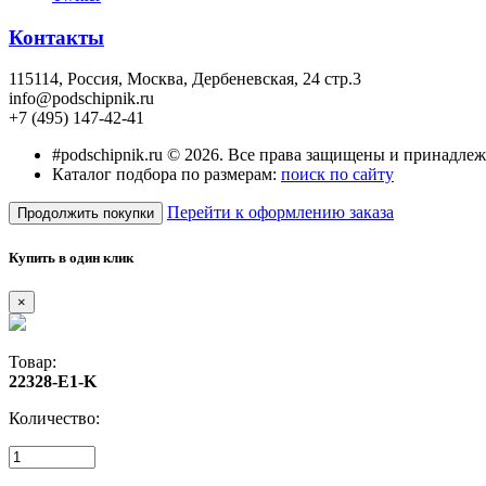
Контакты
115114
, Россия,
Москва, Дербеневская, 24 стр.3
info@podschipnik.ru
+7 (495) 147-42-41
#podschipnik.ru © 2026. Все права защищены и принадле
Каталог подбора по размерам:
поиск по сайту
Перейти к оформлению заказа
Продолжить покупки
Купить в один клик
×
Товар:
22328-E1-K
Количество: