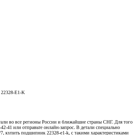
22328-E1-K
ли во все регионы России и ближайшие страны СНГ. Для того
42-41 или отправьте онлайн-запрос. В детали специально
7, купить подшипник 22328-e1-k, с такими характеристиками