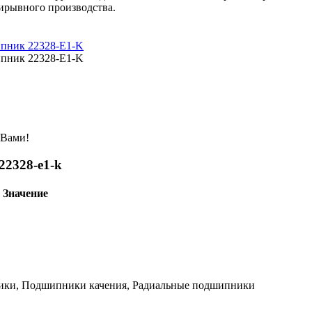
ирывного производства.
 Вами!
22328-e1-k
Значение
ки, Подшипники качения, Радиальные подшипники