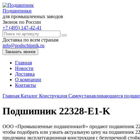
Подшипники
для промышленных заводов
Звонок по России
+7 (495) 147-42-41
Доставка по всем странам
info@podschipnik.ru
Заказать звонок
Главная
Новости
Доставка
О компании
Контакты
Главная
Каталог
Конструкция
Самоустанавливающиеся подш
Подшипник 22328-E1-K
ООО «Промышленные подшипники®» продают подшипник 22328-e
чтобы подобрать или узнать актуальную цену на подшипник 223
продумана эксплатуационная конструкция с безупречной стойк