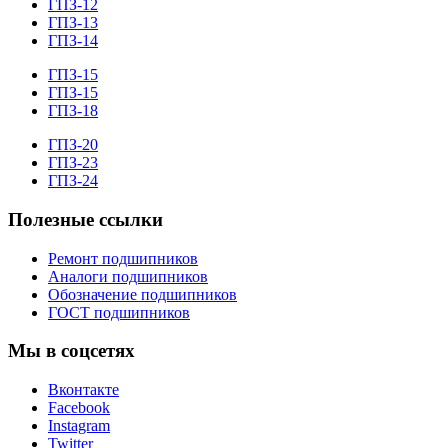
ГПЗ-12
ГПЗ-13
ГПЗ-14
ГПЗ-15
ГПЗ-15
ГПЗ-18
ГПЗ-20
ГПЗ-23
ГПЗ-24
Полезные ссылки
Ремонт подшипников
Аналоги подшипников
Обозначение подшипников
ГОСТ подшипников
Мы в соцсетях
Вконтакте
Facebook
Instagram
Twitter