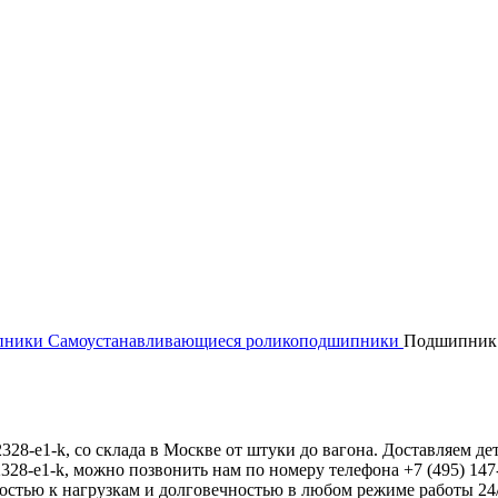
ипники
Самоустанавливающиеся роликоподшипники
Подшипник 
1-k, со склада в Москве от штуки до вагона. Доставляем дета
28-e1-k, можно позвонить нам по номеру телефона +7 (495) 147-
остью к нагрузкам и долговечностью в любом режиме работы 24/