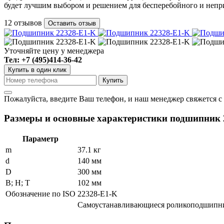
будет лучшим выбором и решением для бесперебойного и непр
12 отзывов
Оставить отзыв
Уточняйте цену у менеджера
Тел: +7 (495)414-36-42
Купить в один клик
Пожалуйста, введите Ваш телефон, и наш менеджер свяжется с
Размеры и основные характеристики подшипник 
Параметр
m
37.1 кг
d
140 мм
D
300 мм
В; Н; Т
102 мм
Обозначение по ISO
22328-E1-K
Самоустанавливающиеся роликоподшипни