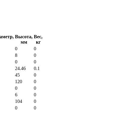
аметр,
Высота,
Вес,
мм
кг
0
0
8
0
0
0
24.46
0.1
45
0
120
0
0
0
6
0
104
0
0
0