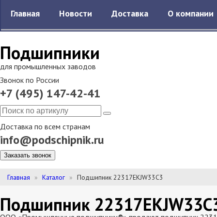
Главная
Новости
Доставка
О компании
Подшипники
для промышленных заводов
Звонок по России
+7 (495) 147-42-41
Доставка по всем странам
info@podschipnik.ru
Заказать звонок
Главная
Каталог
Подшипник 22317EKJW33C3
Подшипник 22317EKJW33C