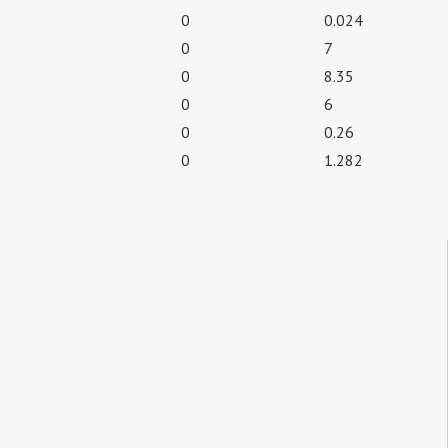
0
0.024
0
7
0
8.35
0
6
0
0.26
0
1.282