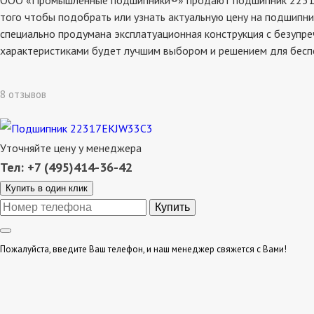
ООО «Промышленные подшипники®» продают подшипник 22317ekj
того чтобы подобрать или узнать актуальную цену на подшипни
специально продумана эксплатуационная конструкция с безупре
характеристиками будет лучшим выбором и решением для бесп
8 отзывов
Уточняйте цену у менеджера
Тел: +7 (495)414-36-42
Купить в один клик
Пожалуйста, введите Ваш телефон, и наш менеджер свяжется с Вами!