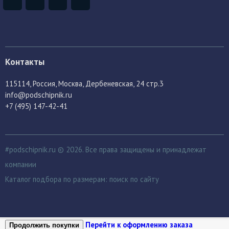
Контакты
115114
, Россия,
Москва, Дербеневская, 24 стр.3
info@podschipnik.ru
+7 (495) 147-42-41
#podschipnik.ru © 2026. Все права защищены и принадлежат
компании
Каталог подбора по размерам:
поиск по сайту
Перейти к оформлению заказа
Продолжить покупки