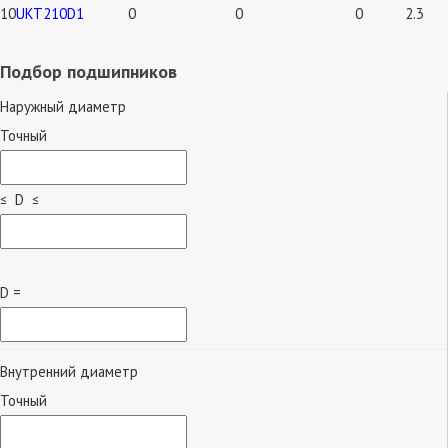
10
UKT210D1
0
0
0
2.3
Подбор подшипников
Наружный диаметр
Точный
≤ D ≤
D =
Внутренний диаметр
Точный