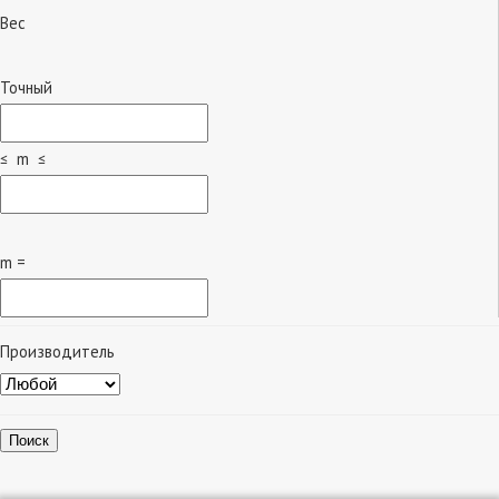
Вес
Точный
≤ m ≤
m =
Производитель
Поиск