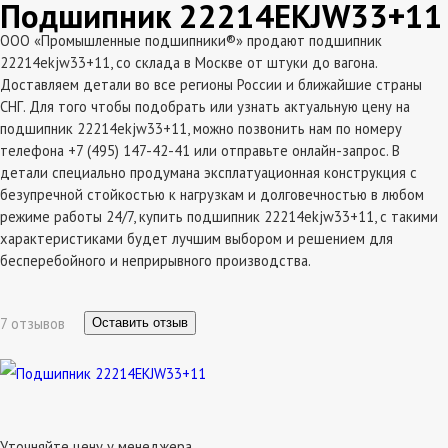
Подшипник 22214EKJW33+11
ООО «Промышленные подшипники®» продают подшипник
22214ekjw33+11, со склада в Москве от штуки до вагона.
Доставляем детали во все регионы России и ближайшие страны
СНГ. Для того чтобы подобрать или узнать актуальную цену на
подшипник 22214ekjw33+11, можно позвонить нам по номеру
телефона +7 (495) 147-42-41 или отправьте онлайн-запрос. В
детали специально продумана эксплатуационная конструкция с
безупречной стойкостью к нагрузкам и долговечностью в любом
режиме работы 24/7, купить подшипник 22214ekjw33+11, с такими
характеристиками будет лучшим выбором и решением для
бесперебойного и неприрывного производства.
7 отзывов
Оставить отзыв
Уточняйте цену у менеджера