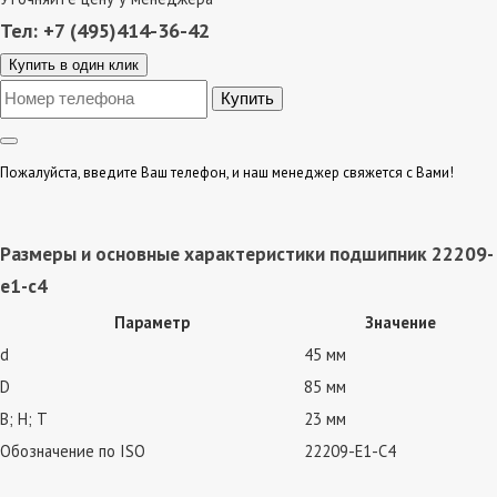
Тел: +7 (495)414-36-42
Купить в один клик
Пожалуйста, введите Ваш телефон, и наш менеджер свяжется с Вами!
Размеры и основные характеристики подшипник 22209-
e1-c4
Параметр
Значение
d
45 мм
D
85 мм
В; Н; Т
23 мм
Обозначение по ISO
22209-E1-C4