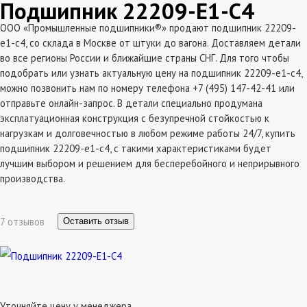
Подшипник 22209-E1-C4
ООО «Промышленные подшипники®» продают подшипник 22209-
e1-c4, со склада в Москве от штуки до вагона. Доставляем детали
во все регионы России и ближайшие страны СНГ. Для того чтобы
подобрать или узнать актуальную цену на подшипник 22209-e1-c4,
можно позвонить нам по номеру телефона +7 (495) 147-42-41 или
отправьте онлайн-запрос. В детали специально продумана
эксплатуационная конструкция с безупречной стойкостью к
нагрузкам и долговечностью в любом режиме работы 24/7, купить
подшипник 22209-e1-c4, с такими характеристиками будет
лучшим выбором и решением для бесперебойного и неприрывного
производства.
7 отзывов
Оставить отзыв
Уточняйте цену у менеджера