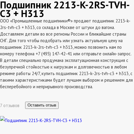
Подшипник 2213-K-2RS-TVH-
C3 + H313
ООО «Промышленные подшипники®» продают подшипник 2213-k-
2rs-tvh-c3 + h313, со склада в Москве от штуки до вагона.
Доставляем детали во все регионы России и ближайшие страны
СНГ. Для того чтобы подобрать или узнать актуальную цену на
подшипник 2213-k-2rs-tvh-c3 + h313, можно позвонить нам по
номеру телефона +7 (495) 147-42-41 или отправьте онлайн-запрос.
В детали специально продумана эксплатуационная конструкция с
безупречной стойкостью к нагрузкам и долговечностью в любом
режиме работы 24/7, купить подшипник 2213-k-2rs-tvh-c3 + h313, с
такими характеристиками будет лучшим выбором и решением для
бесперебойного и неприрывного производства.
7 отзывов
Оставить отзыв