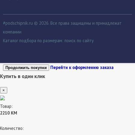
#podschipnik.ru © 2026. Все права защищены и принадлежат
компании
Каталог подбора по размерам:
поиск по сайту
Перейти к оформлению заказа
Продолжить покупки
Купить в один клик
×
Товар:
2210 КМ
Количество: