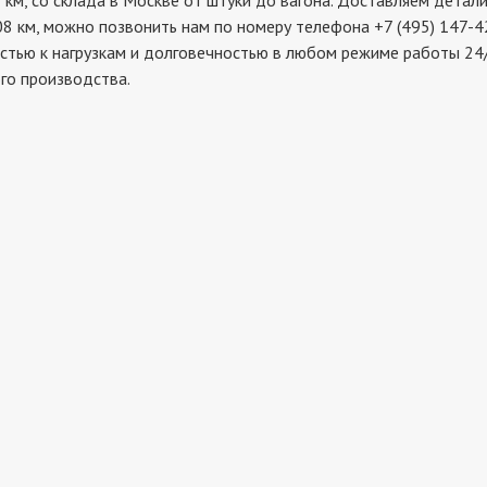
со склада в Москве от штуки до вагона. Доставляем детали в
8 км, можно позвонить нам по номеру телефона +7 (495) 147-4
стью к нагрузкам и долговечностью в любом режиме работы 24/
го производства.