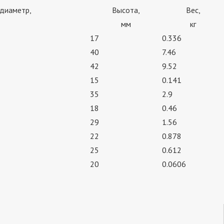
 диаметр,
Высота,
Вес,
мм
кг
17
0.336
40
7.46
42
9.52
15
0.141
35
2.9
18
0.46
29
1.56
22
0.878
25
0.612
20
0.0606