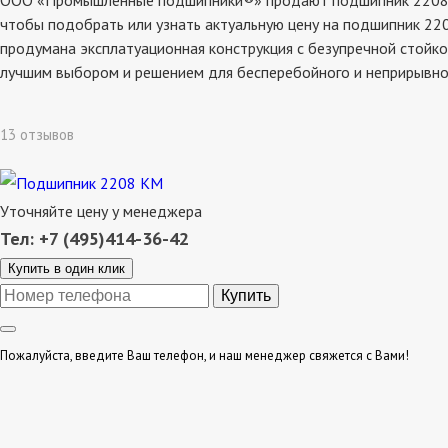
ООО «Промышленные подшипники®» продают подшипник 2208 км, 
чтобы подобрать или узнать актуальную цену на подшипник 220
продумана эксплатуационная конструкция с безупречной стойко
лучшим выбором и решением для бесперебойного и неприрывно
13 отзывов
Уточняйте цену у менеджера
Тел: +7 (495)414-36-42
Купить в один клик
Пожалуйста, введите Ваш телефон, и наш менеджер свяжется с Вами!