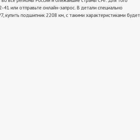
о все регионы России и ближайшие страны СНГ. Для того
2-41 или отправьте онлайн-запрос. В детали специально
7, купить подшипник 2208 км, с такими характеристиками будет