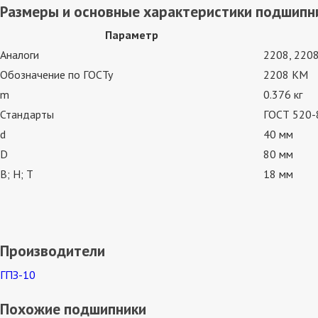
Размеры и основные характеристики подшипн
Параметр
Аналоги
2208, 2208
Обозначение по ГОСТу
2208 КМ
m
0.376 кг
Стандарты
ГОСТ 520-8
d
40 мм
D
80 мм
В; Н; Т
18 мм
Производители
ГПЗ-10
Похожие подшипники