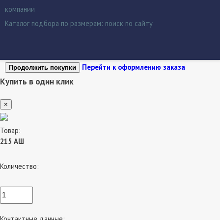
компании
Каталог подбора по размерам:
поиск по сайту
Перейти к оформлению заказа
Продолжить покупки
Купить в один клик
×
Товар:
215 АШ
Количество:
Контактные данные: