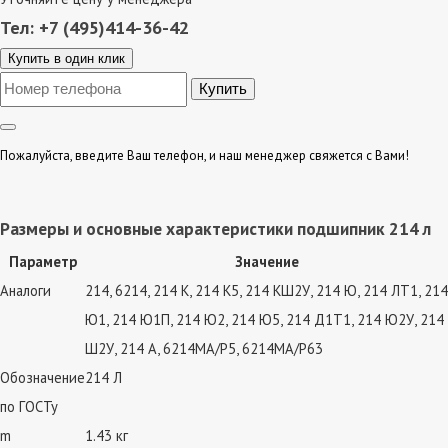
Тел: +7 (495)414-36-42
Купить в один клик
Пожалуйста, введите Ваш телефон, и наш менеджер свяжется с Вами!
Размеры и основные характеристики подшипник 214 л
Параметр
Значение
Аналоги
214, 6214, 214 К, 214 К5, 214 КШ2У, 214 Ю, 214 ЛТ1, 214
Ю1, 214 Ю1П, 214 Ю2, 214 Ю5, 214 Д1Т1, 214 Ю2У, 214
Ш2У, 214 А, 6214MA/P5, 6214MA/P63
Обозначение
214 Л
по ГОСТу
m
1.43 кг