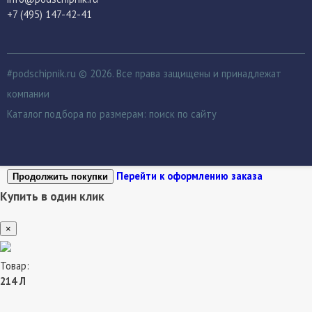
+7 (495) 147-42-41
#podschipnik.ru © 2026. Все права защищены и принадлежат
компании
Каталог подбора по размерам:
поиск по сайту
Перейти к оформлению заказа
Продолжить покупки
Купить в один клик
×
Товар:
214 Л