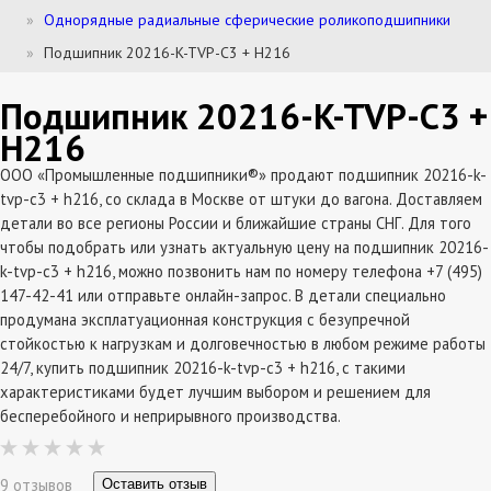
Однорядные радиальные сферические роликоподшипники
Подшипник 20216-K-TVP-C3 + H216
Подшипник 20216-K-TVP-C3 +
H216
ООО «Промышленные подшипники®» продают подшипник 20216-k-
tvp-c3 + h216, со склада в Москве от штуки до вагона. Доставляем
детали во все регионы России и ближайшие страны СНГ. Для того
чтобы подобрать или узнать актуальную цену на подшипник 20216-
k-tvp-c3 + h216, можно позвонить нам по номеру телефона +7 (495)
147-42-41 или отправьте онлайн-запрос. В детали специально
продумана эксплатуационная конструкция с безупречной
стойкостью к нагрузкам и долговечностью в любом режиме работы
24/7, купить подшипник 20216-k-tvp-c3 + h216, с такими
характеристиками будет лучшим выбором и решением для
бесперебойного и неприрывного производства.
9 отзывов
Оставить отзыв