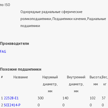
по ISO
Однорядные радиальные сферические
роликоподшипники, Подшипники качения, Радиальные
подшипники
Производители
FAG
Похожие подшипники
#
Название
Наружный
Внутренний
Высота,
Вес,
диаметр,
диаметр,
мм
кг
мм
мм
1
22328-E1
300
140
102
37
2
SCE2414-P
0
0
0
0