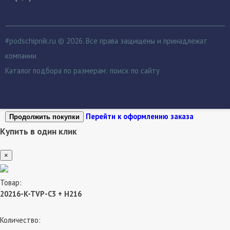
#podschipnik.ru © 2026. Все права защищены и принадлежат
компании
Каталог подбора по размерам:
поиск по сайту
Перейти к оформлению заказа
Продолжить покупки
Купить в один клик
×
Товар:
20216-K-TVP-C3 + H216
Количество: