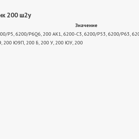
ик 200 ш2у
Значение
 6200/P5, 6200/P6Q6, 200 АК1, 6200-C3, 6200/P53, 6200/P63, 6
, 200 Ю9П, 200 Б, 200 У, 200 ЮУ, 200