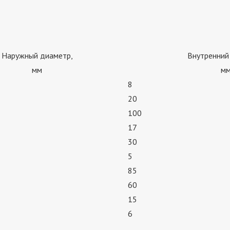
Наружный диаметр,
Внутренний
мм
м
8
20
100
17
30
5
85
60
15
6