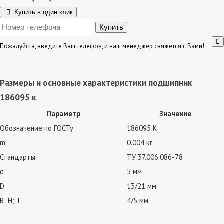
Купить в один клик
Пожалуйста, введите Ваш телефон, и наш менеджер свяжется с Вами!
Размеры и основные характеристики подшипник
186095 к
Параметр
Значение
Обозначение по ГОСТу
186095 К
m
0.004 кг
Стандарты
ТУ 37.006.086-78
d
5 мм
D
13/21 мм
В; Н; Т
4/5 мм