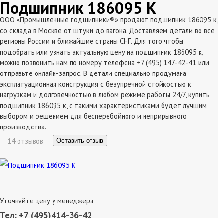
Подшипник 186095 К
ООО «Промышленные подшипники®» продают подшипник 186095 к,
со склада в Москве от штуки до вагона. Доставляем детали во все
регионы России и ближайшие страны СНГ. Для того чтобы
подобрать или узнать актуальную цену на подшипник 186095 к,
можно позвонить нам по номеру телефона +7 (495) 147-42-41 или
отправьте онлайн-запрос. В детали специально продумана
эксплатуационная конструкция с безупречной стойкостью к
нагрузкам и долговечностью в любом режиме работы 24/7, купить
подшипник 186095 к, с такими характеристиками будет лучшим
выбором и решением для бесперебойного и неприрывного
производства.
14 отзывов
Оставить отзыв
Уточняйте цену у менеджера
Тел: +7 (495)414-36-42