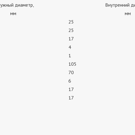
ужный диаметр,
Внутренний д
мм
мм
25
25
17
4
1
105
70
6
17
17