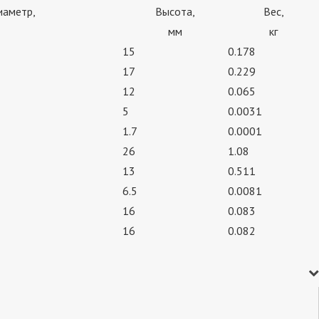
иаметр,
Высота,
Вес,
мм
кг
15
0.178
17
0.229
12
0.065
5
0.0031
1.7
0.0001
26
1.08
13
0.511
6.5
0.0081
16
0.083
16
0.082