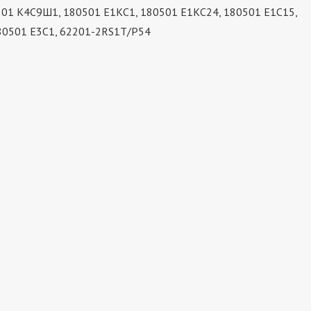
0501 К4С9Ш1, 180501 Е1КС1, 180501 Е1КС24, 180501 Е1С15,
80501 Е3С1, 62201-2RS1T/P54