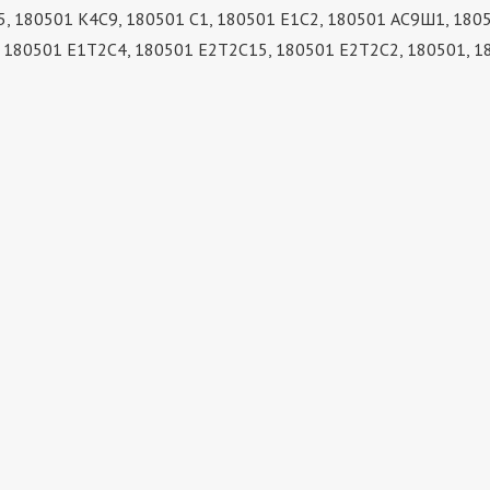
5, 180501 К4С9, 180501 С1, 180501 Е1С2, 180501 АС9Ш1, 18
 180501 Е1Т2С4, 180501 Е2Т2С15, 180501 Е2Т2С2, 180501, 1