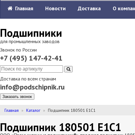
Главная
Новости
Доставка
О компа
Подшипники
для промышленных заводов
Звонок по России
+7 (495) 147-42-41
Доставка по всем странам
info@podschipnik.ru
Заказать звонок
Главная
Каталог
Подшипник 180501 Е1С1
Подшипник 180501 Е1С1