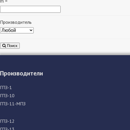
m =
Производитель
Поиск
Производители
ГПЗ-1
ГПЗ-10
ГПЗ-11-МПЗ
ГПЗ-12
ГПЗ-13