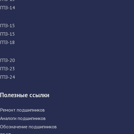
ГПЗ-14
ГПЗ-15
ГПЗ-15
ГПЗ-18
ГПЗ-20
ГПЗ-23
ГПЗ-24
Полезные ссылки
Ремонт подшипников
Аналоги подшипников
Обозначение подшипников