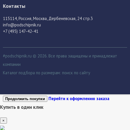
Контакты
115114
, Россия,
Москва, Дербеневская, 24 стр.3
info@podschipnik.ru
+7 (495) 147-42-41
#podschipnik.ru © 2026. Все права защищены и принадлежат
компании
Каталог подбора по размерам:
поиск по сайту
Перейти к оформлению заказа
Продолжить покупки
Купить в один клик
×