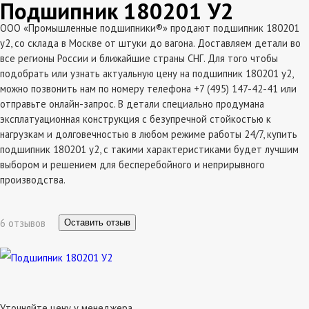
Подшипник 180201 У2
ООО «Промышленные подшипники®» продают подшипник 180201
у2, со склада в Москве от штуки до вагона. Доставляем детали во
все регионы России и ближайшие страны СНГ. Для того чтобы
подобрать или узнать актуальную цену на подшипник 180201 у2,
можно позвонить нам по номеру телефона +7 (495) 147-42-41 или
отправьте онлайн-запрос. В детали специально продумана
эксплатуационная конструкция с безупречной стойкостью к
нагрузкам и долговечностью в любом режиме работы 24/7, купить
подшипник 180201 у2, с такими характеристиками будет лучшим
выбором и решением для бесперебойного и неприрывного
производства.
6 отзывов
Оставить отзыв
Уточняйте цену у менеджера