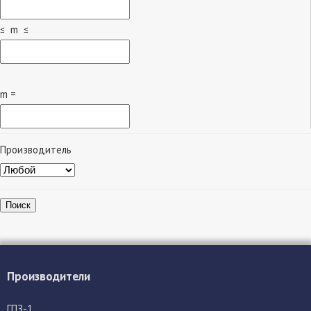
≤ m ≤
m =
Производитель
Поиск
Производители
ГПЗ-1