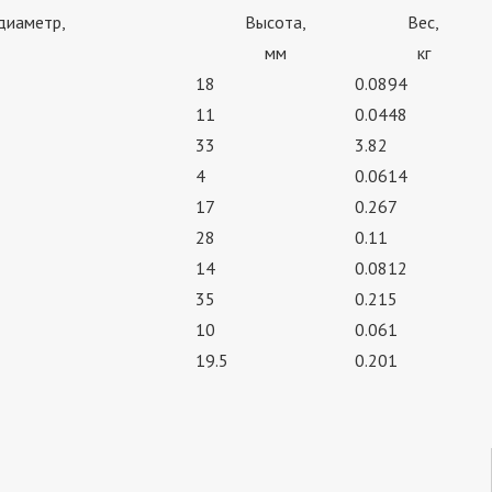
диаметр,
Высота,
Вес,
мм
кг
18
0.0894
11
0.0448
33
3.82
4
0.0614
17
0.267
28
0.11
14
0.0812
35
0.215
10
0.061
19.5
0.201