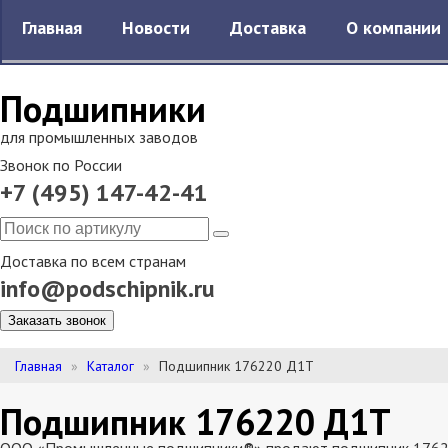
Главная
Новости
Доставка
О компании
Подшипники
для промышленных заводов
Звонок по России
+7 (495) 147-42-41
Доставка по всем странам
info@podschipnik.ru
Заказать звонок
Главная
Каталог
Подшипник 176220 Д1Т
Подшипник 176220 Д1Т