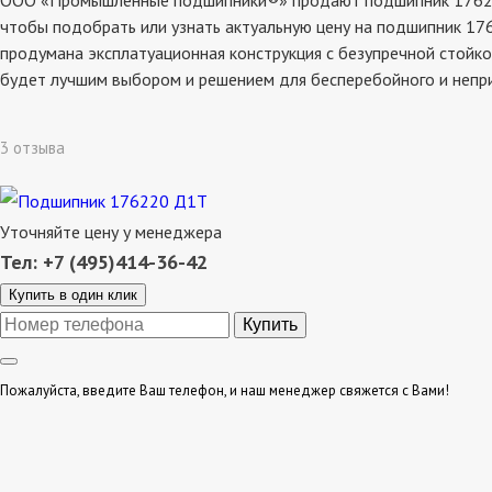
ООО «Промышленные подшипники®» продают подшипник 176220 д
чтобы подобрать или узнать актуальную цену на подшипник 176
продумана эксплатуационная конструкция с безупречной стойко
будет лучшим выбором и решением для бесперебойного и непр
3 отзыва
Уточняйте цену у менеджера
Тел: +7 (495)414-36-42
Купить в один клик
Пожалуйста, введите Ваш телефон, и наш менеджер свяжется с Вами!