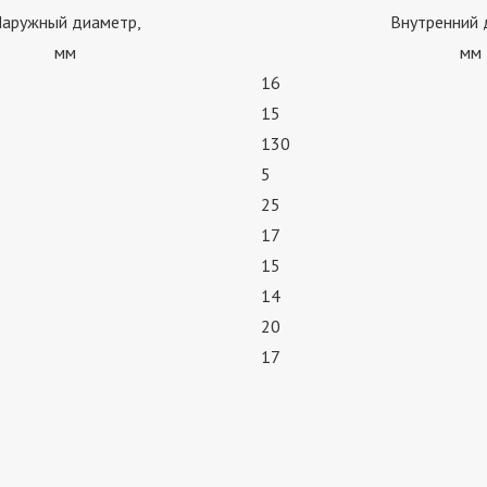
аружный диаметр,
Внутренний 
мм
мм
16
15
130
5
25
17
15
14
20
17