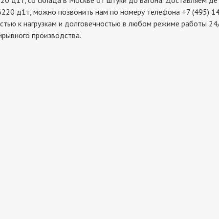
1т, со склада в Москве от штуки до вагона. Доставляем дета
220 д1т, можно позвонить нам по номеру телефона +7 (495) 14
стью к нагрузкам и долговечностью в любом режиме работы 24/
ирывного производства.