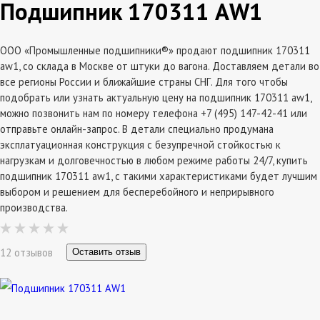
Подшипник 170311 АW1
ООО «Промышленные подшипники®» продают подшипник 170311
аw1, со склада в Москве от штуки до вагона. Доставляем детали во
все регионы России и ближайшие страны СНГ. Для того чтобы
подобрать или узнать актуальную цену на подшипник 170311 аw1,
можно позвонить нам по номеру телефона +7 (495) 147-42-41 или
отправьте онлайн-запрос. В детали специально продумана
эксплатуационная конструкция с безупречной стойкостью к
нагрузкам и долговечностью в любом режиме работы 24/7, купить
подшипник 170311 аw1, с такими характеристиками будет лучшим
выбором и решением для бесперебойного и неприрывного
производства.
12 отзывов
Оставить отзыв