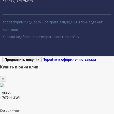
+7 (495) 147-42-41
#podschipnik.ru © 2026. Все права защищены и принадлежат
компании
Каталог подбора по размерам:
поиск по сайту
Перейти к оформлению заказа
Продолжить покупки
Купить в один клик
×
Товар:
170311 АW1
Количество: