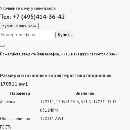
Уточняйте цену у менеджера
Тел: +7 (495)414-36-42
Купить в один клик
Пожалуйста, введите Ваш телефон, и наш менеджер свяжется с Вами!
Размеры и основные характеристики подшипник
170311 аw1
Параметр
Значение
Аналоги
170311, 170311 ЕШ3, 311 N, 170311 ЕШ5,
6311NRM
Обозначение по
170311 АW1
ГОСТу