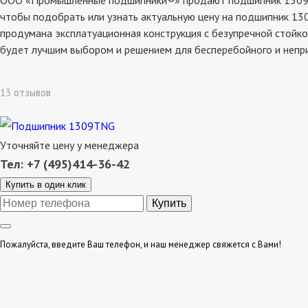
ООО «Промышленные подшипники®» продают подшипник 1309tng,
чтобы подобрать или узнать актуальную цену на подшипник 130
продумана эксплатуационная конструкция с безупречной стойко
будет лучшим выбором и решением для бесперебойного и непр
13 отзывов
Уточняйте цену у менеджера
Тел: +7 (495)414-36-42
Купить в один клик
Пожалуйста, введите Ваш телефон, и наш менеджер свяжется с Вами!