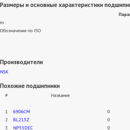
Размеры и основные характеристики подшипн
Пара
m
Обозначение по ISO
Производители
NSK
Похожие подшипники
#
Название
1
6906CM
0
2
BL213Z
0
3
NP55DEC
0