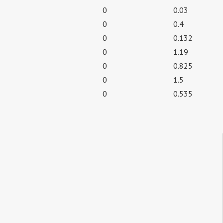
0
0.03
0
0.4
0
0.132
0
1.19
0
0.825
0
1.5
0
0.535