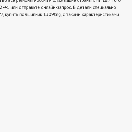
во все регионы России и ближайшие страны СНГ. Для того
2-41 или отправьте онлайн-запрос. В детали специально
7, купить подшипник 1309tng, с такими характеристиками