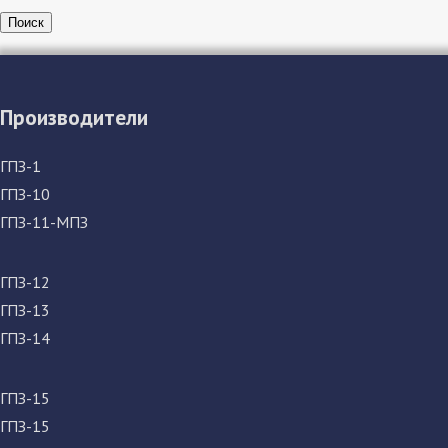
Поиск
Производители
ГПЗ-1
ГПЗ-10
ГПЗ-11-МПЗ
ГПЗ-12
ГПЗ-13
ГПЗ-14
ГПЗ-15
ГПЗ-15