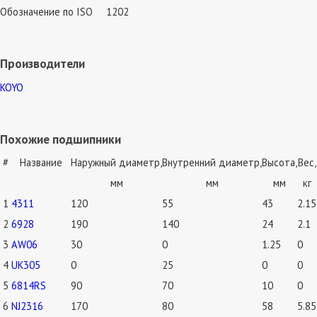
Обозначение по ISO
1202
Производители
KOYO
Похожие подшипники
#
Название
Наружный диаметр,
Внутренний диаметр,
Высота,
Вес,
мм
мм
мм
кг
1
4311
120
55
43
2.15
2
6928
190
140
24
2.1
3
AW06
30
0
1.25
0
4
UK305
0
25
0
0
5
6814RS
90
70
10
0
6
NJ2316
170
80
58
5.85