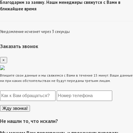
Благодарим за заявку. Наши менеджеры свяжутся с Вами в
ближайшее время
Уведомление исчезнет через 3 секунды
Заказать звонок
×
Впишите свои данные и мы свяжемся с Вами в течение 15 минут. Ваши данные
ни при каких обстоятельствах не будут переданы третьим лицам.
Не нашли то, что искали?
Мы можем Вам перезвонить и проконсультировать