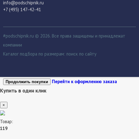
info@podschipnik.ru
+7 (495) 147-42-41
#podschipnik.ru © 2026. Все права защищены и принадлежат
компании
Каталог подбора по размерам:
поиск по сайту
Перейти к оформлению заказа
Продолжить покупки
Купить в один клик
×
Товар:
119