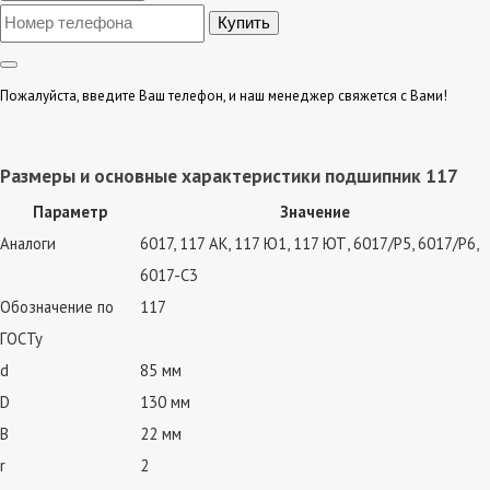
Пожалуйста, введите Ваш телефон, и наш менеджер свяжется с Вами!
Размеры и основные характеристики подшипник 117
Параметр
Значение
Аналоги
6017, 117 АК, 117 Ю1, 117 ЮТ, 6017/P5, 6017/P6,
6017-C3
Обозначение по
117
ГОСТу
d
85 мм
D
130 мм
B
22 мм
r
2