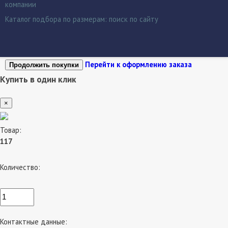
компании
Каталог подбора по размерам:
поиск по сайту
Перейти к оформлению заказа
Продолжить покупки
Купить в один клик
×
Товар:
117
Количество:
Контактные данные: