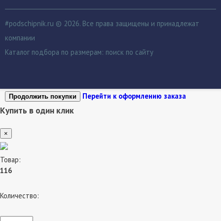
#podschipnik.ru © 2026. Все права защищены и принадлежат
компании
Каталог подбора по размерам:
поиск по сайту
Перейти к оформлению заказа
Продолжить покупки
Купить в один клик
×
Товар:
116
Количество: