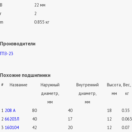
B
22 мм
r
2
m
0.855 кг
Производители
ГПЗ-23
Похожие подшипники
#
Название
Наружный
Внутренний
Высота,
Вес,
диаметр,
диаметр,
мм
кг
мм
мм
1
208 А
80
40
18
0.35
2
66203Л
40
17
12
0.063
3
160104
42
20
12
0.07