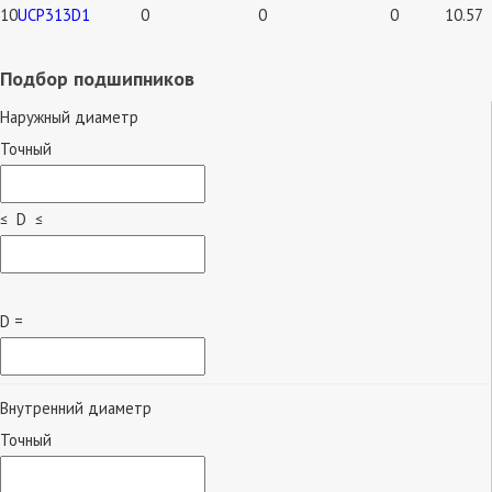
10
UCP313D1
0
0
0
10.57
Подбор подшипников
Наружный диаметр
Точный
≤ D ≤
D =
Внутренний диаметр
Точный