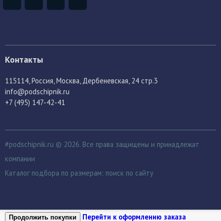
Контакты
115114
, Россия,
Москва, Дербеневская, 24 стр.3
info@podschipnik.ru
+7 (495) 147-42-41
#podschipnik.ru © 2026. Все права защищены и принадлежат
компании
Каталог подбора по размерам:
поиск по сайту
Перейти к оформлению заказа
Продолжить покупки