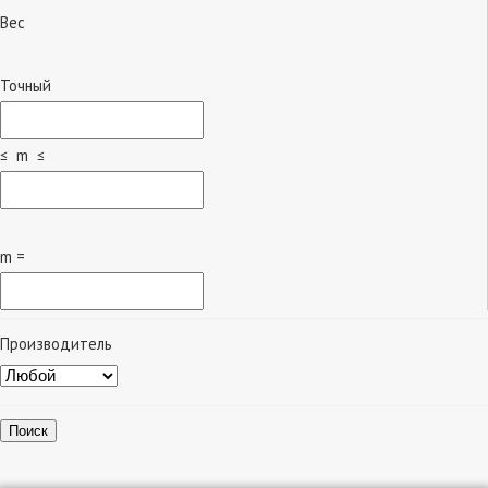
Вес
Точный
≤ m ≤
m =
Производитель
Поиск