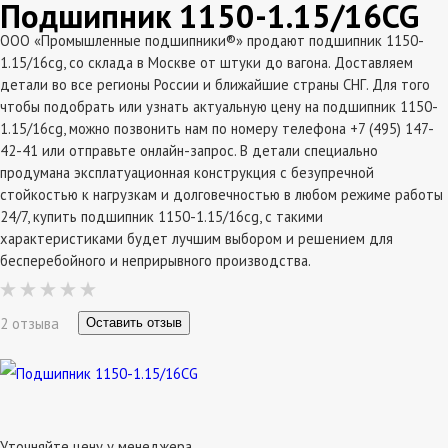
Подшипник 1150-1.15/16CG
ООО «Промышленные подшипники®» продают подшипник 1150-
1.15/16cg, со склада в Москве от штуки до вагона. Доставляем
детали во все регионы России и ближайшие страны СНГ. Для того
чтобы подобрать или узнать актуальную цену на подшипник 1150-
1.15/16cg, можно позвонить нам по номеру телефона +7 (495) 147-
42-41 или отправьте онлайн-запрос. В детали специально
продумана эксплатуационная конструкция с безупречной
стойкостью к нагрузкам и долговечностью в любом режиме работы
24/7, купить подшипник 1150-1.15/16cg, с такими
характеристиками будет лучшим выбором и решением для
бесперебойного и неприрывного производства.
2 отзыва
Оставить отзыв
Уточняйте цену у менеджера