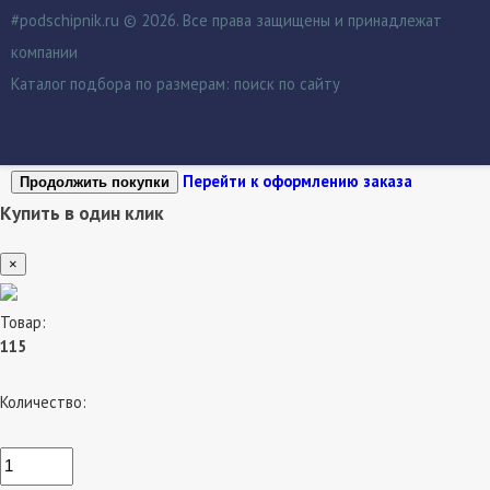
#podschipnik.ru © 2026. Все права защищены и принадлежат
компании
Каталог подбора по размерам:
поиск по сайту
Перейти к оформлению заказа
Продолжить покупки
Купить в один клик
×
Товар:
115
Количество: