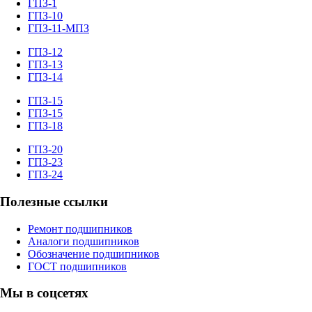
ГПЗ-1
ГПЗ-10
ГПЗ-11-МПЗ
ГПЗ-12
ГПЗ-13
ГПЗ-14
ГПЗ-15
ГПЗ-15
ГПЗ-18
ГПЗ-20
ГПЗ-23
ГПЗ-24
Полезные ссылки
Ремонт подшипников
Аналоги подшипников
Обозначение подшипников
ГОСТ подшипников
Мы в соцсетях