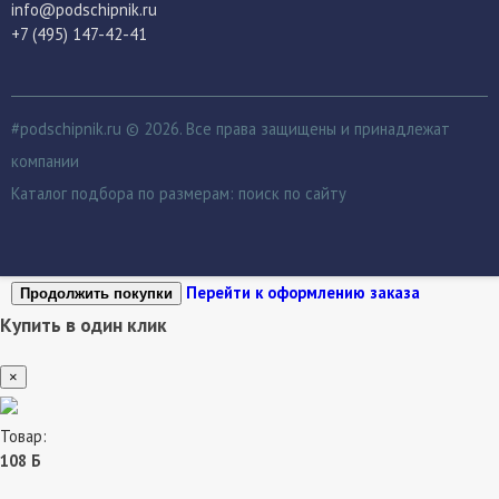
info@podschipnik.ru
+7 (495) 147-42-41
#podschipnik.ru © 2026. Все права защищены и принадлежат
компании
Каталог подбора по размерам:
поиск по сайту
Перейти к оформлению заказа
Продолжить покупки
Купить в один клик
×
Товар:
108 Б