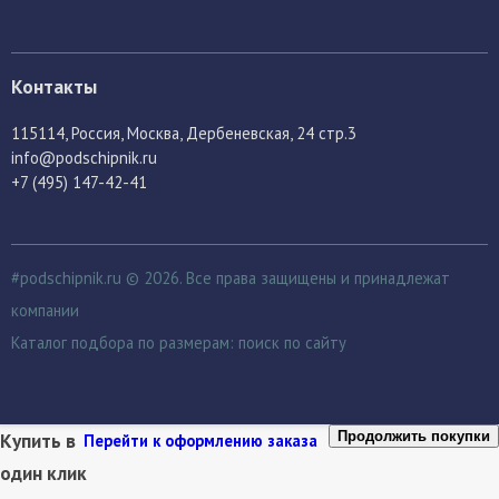
Контакты
115114
, Россия,
Москва, Дербеневская, 24 стр.3
info@podschipnik.ru
+7 (495) 147-42-41
#podschipnik.ru © 2026. Все права защищены и принадлежат
компании
Каталог подбора по размерам:
поиск по сайту
Купить в
Продолжить покупки
Перейти к оформлению заказа
один клик