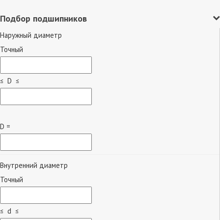
Подбор подшипников
Наружный диаметр
Точный
≤ D ≤
D =
Внутренний диаметр
Точный
≤ d ≤