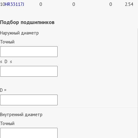
10
HR33117J
0
0
0
2.54
Подбор подшипников
Наружный диаметр
Точный
≤ D ≤
D =
Внутренний диаметр
Точный