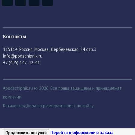
Контакты
115114
, Россия,
Москва, Дербеневская, 24 стр.3
info@podschipnik.ru
+7 (495) 147-42-41
#podschipnik.ru © 2026. Все права защищены и принадлежат
компании
Каталог подбора по размерам:
поиск по сайту
Перейти к оформлению заказа
Продолжить покупки