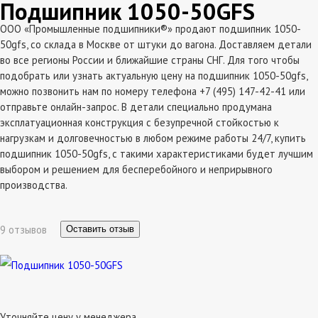
Подшипник 1050-50GFS
ООО «Промышленные подшипники®» продают подшипник 1050-
50gfs, со склада в Москве от штуки до вагона. Доставляем детали
во все регионы России и ближайшие страны СНГ. Для того чтобы
подобрать или узнать актуальную цену на подшипник 1050-50gfs,
можно позвонить нам по номеру телефона +7 (495) 147-42-41 или
отправьте онлайн-запрос. В детали специально продумана
эксплатуационная конструкция с безупречной стойкостью к
нагрузкам и долговечностью в любом режиме работы 24/7, купить
подшипник 1050-50gfs, с такими характеристиками будет лучшим
выбором и решением для бесперебойного и неприрывного
производства.
9 отзывов
Оставить отзыв
Уточняйте цену у менеджера