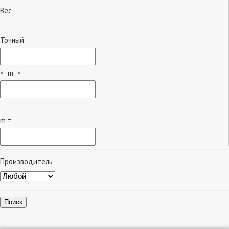
Вес
Точный
≤ m ≤
m =
Производитель
Поиск