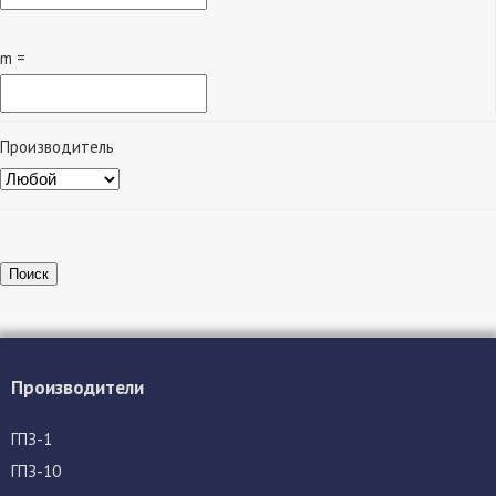
m =
Производитель
Поиск
Производители
ГПЗ-1
ГПЗ-10