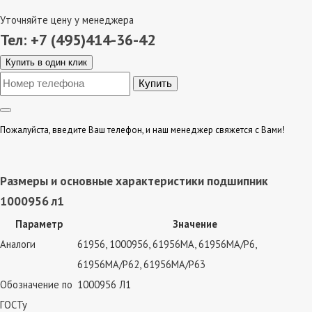
Уточняйте цену у менеджера
Тел: +7 (495)414-36-42
Купить в один клик
Пожалуйста, введите Ваш телефон, и наш менеджер свяжется с Вами!
Размеры и основные характеристики подшипник
1000956 л1
Параметр
Значение
Аналоги
61956, 1000956, 61956MA, 61956MA/P6,
61956MA/P62, 61956MA/P63
Обозначение по
1000956 Л1
ГОСТу