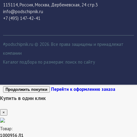
115114
, Россия,
Москва, Дербеневская, 24 стр.3
info@podschipnik.ru
+7 (495) 147-42-41
#podschipnik.ru © 2026. Все права защищены и принадлежат
компании
Каталог подбора по размерам:
поиск по сайту
Перейти к оформлению заказа
Продолжить покупки
Купить в один клик
×
Товар:
1000956 Л1