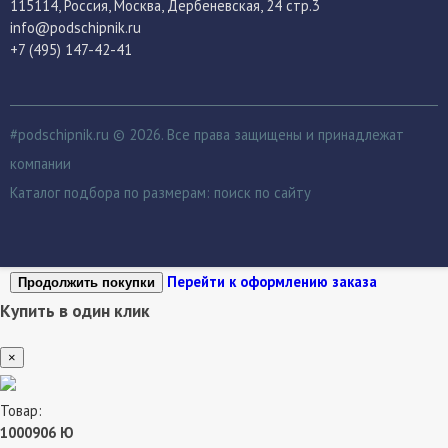
115114
, Россия,
Москва, Дербеневская, 24 стр.3
info@podschipnik.ru
+7 (495) 147-42-41
#podschipnik.ru © 2026. Все права защищены и принадлежат
компании
Каталог подбора по размерам:
поиск по сайту
Перейти к оформлению заказа
Продолжить покупки
Купить в один клик
×
Товар:
1000906 Ю