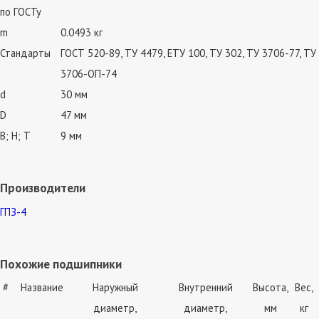
по ГОСТу
m
0.0493 кг
Стандарты
ГОСТ 520-89, ТУ 4479, ЕТУ 100, ТУ 302, ТУ 3706-77, ТУ
3706-ОП-74
d
30 мм
D
47 мм
В; Н; Т
9 мм
Производители
ГПЗ-4
Похожие подшипники
#
Название
Наружный
Внутренний
Высота,
Вес,
диаметр,
диаметр,
мм
кг