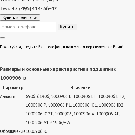
Тел: +7 (495)414-36-42
Купить в один клик
Пожалуйста, введите Ваш телефон, и наш менеджер свяжется с Вами!
Размеры и основные характеристики подшипник
1000906 ю
Параметр
Значение
Аналоги
6906, 61906, 1000906 Б, 1000906 БП, 1000906 БТ2,
1000906 Р, 1000906 Р1, 1000906 Ю1, 1000906 Ю2,
1000906 Ю2Т, 1000906, 1000906 А, 1000906 АЕ,
1000906 У1, 61906/HW
Обозначение
1000906 Ю