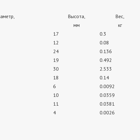
аметр,
Высота,
Вес,
мм
кг
17
0.3
12
0.08
24
0.136
19
0.492
30
2.533
18
0.14
6
0.0092
10
0.0359
11
0.0381
4
0.0026