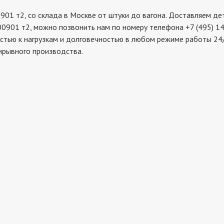
т2, со склада в Москве от штуки до вагона. Доставляем дета
0901 т2, можно позвонить нам по номеру телефона +7 (495) 14
стью к нагрузкам и долговечностью в любом режиме работы 24/
ирывного производства.