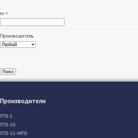
m =
Производитель
Поиск
Производители
ГПЗ-1
ГПЗ-10
ГПЗ-11-МПЗ