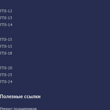
ГПЗ-12
ГПЗ-13
ГПЗ-14
ГПЗ-15
ГПЗ-15
ГПЗ-18
ГПЗ-20
ГПЗ-23
ГПЗ-24
Полезные ссылки
Ремонт подшипников