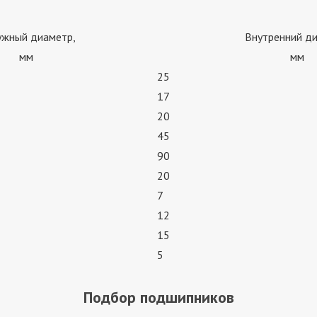
ужный диаметр,
Внутренний ди
мм
мм
25
17
20
45
90
20
7
12
15
5
Подбор подшипников