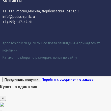
Контакты
115114
, Россия,
Москва, Дербеневская, 24 стр.3
info@podschipnik.ru
+7 (495) 147-42-41
#podschipnik.ru © 2026. Все права защищены и принадлежат
компании
Каталог подбора по размерам:
поиск по сайту
Перейти к оформлению заказа
Продолжить покупки
Купить в один клик
×