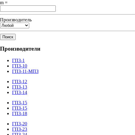
m =
Производитель
Поиск
Производители
ГПЗ-1
ГПЗ-10
ГПЗ-11-МПЗ
ГПЗ-12
ГПЗ-13
ГПЗ-14
ГПЗ-15
ГПЗ-15
ГПЗ-18
ГПЗ-20
ГПЗ-23
ГПЗ-24