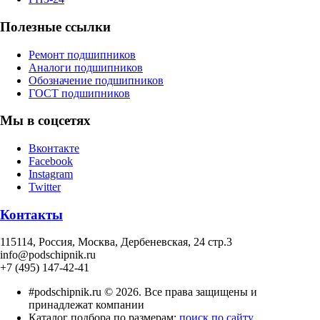
Полезные ссылки
Ремонт подшипников
Аналоги подшипников
Обозначение подшипников
ГОСТ подшипников
Мы в соцсетях
Вконтакте
Facebook
Instagram
Twitter
Контакты
115114
, Россия,
Москва, Дербеневская, 24 стр.3
info@podschipnik.ru
+7 (495) 147-42-41
#podschipnik.ru © 2026. Все права защищены и
принадлежат компании
Каталог подбора по размерам:
поиск по сайту