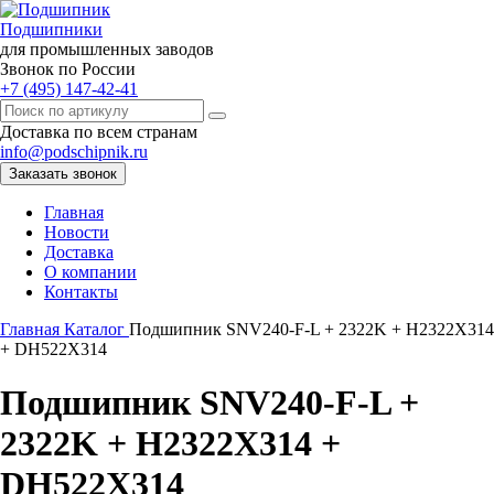
Подшипники
для промышленных заводов
Звонок по России
+7 (495) 147-42-41
Доставка по всем странам
info@podschipnik.ru
Заказать звонок
Главная
Новости
Доставка
О компании
Контакты
Главная
Каталог
Подшипник SNV240-F-L + 2322K + H2322X314
+ DH522X314
Подшипник SNV240-F-L +
2322K + H2322X314 +
DH522X314